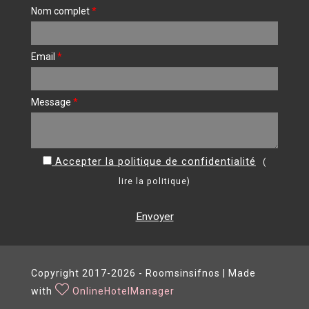
Nom complet
*
Email
*
Message
*
Accepter la politique de confidentialité
(
lire la politique
)
Envoyer
Copyright 2017-2026 - Roomsinsifnos | Made
with
OnlineHotelManager