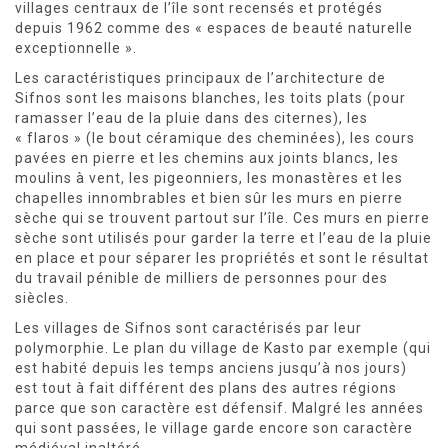
villages centraux de l’île sont recensés et protégés
depuis 1962 comme des « espaces de beauté naturelle
exceptionnelle ».
Les caractéristiques principaux de l’architecture de
Sifnos sont les maisons blanches, les toits plats (pour
ramasser l’eau de la pluie dans des citernes), les
« flaros » (le bout céramique des cheminées), les cours
pavées en pierre et les chemins aux joints blancs, les
moulins à vent, les pigeonniers, les monastères et les
chapelles innombrables et bien sûr les murs en pierre
sèche qui se trouvent partout sur l’île. Ces murs en pierre
sèche sont utilisés pour garder la terre et l’eau de la pluie
en place et pour séparer les propriétés et sont le résultat
du travail pénible de milliers de personnes pour des
siècles.
Les villages de Sifnos sont caractérisés par leur
polymorphie. Le plan du village de Kasto par exemple (qui
est habité depuis les temps anciens jusqu’à nos jours)
est tout à fait différent des plans des autres régions
parce que son caractère est défensif. Malgré les années
qui sont passées, le village garde encore son caractère