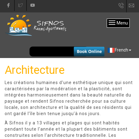
+30
in
22840
Menu
31333
EUR
French
Architecture
Les créations humaines d’une esthétique unique qui sont
caractérisées par la modération et la plasticité, sont
intégrées harmonieusement dans la beauté naturelle du
paysage et rendent Sifnos recherchée pour sa culture
locale, son architecture et la qualité de ses résidents qui
ont gardé l’île bien tenue jusqu’à nos jours.
À Sifnos il y a 13 villages et plages qui sont habités
pendant toute l’année et la plupart des bâtiments sont
construites selon l’architecture traditionnelle. Les