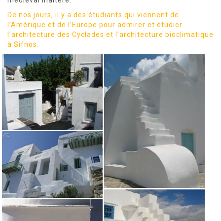
médiéval inaltéré.
De nos jours, il y a des étudiants qui viennent de
l’Amérique et de l’Europe pour admirer et étudier
l’architecture des Cyclades et l’architecture bioclimatique
à Sifnos.