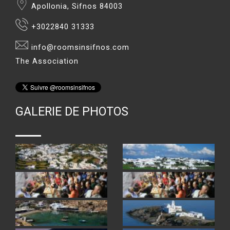
Apollonia, Sifnos 84003
+3022840 31333
info@roomsinsifnos.com
The Association
GALERIE DE PHOTOS