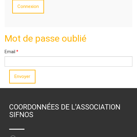
Connexion
Mot de passe oublié
Email
*
Envoyer
COORDONNÉES DE L'ASSOCIATION
SIFNOS