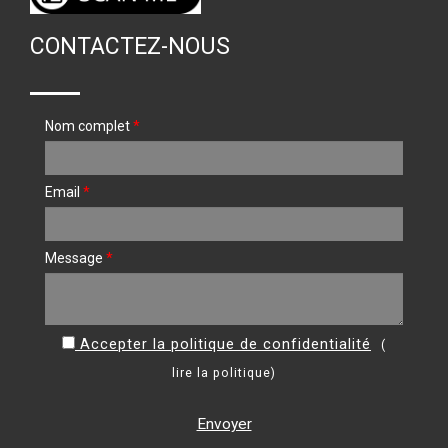
CONTACTEZ-NOUS
Nom complet
*
Email
*
Message
*
Accepter la politique de confidentialité
(
lire la politique
)
Envoyer