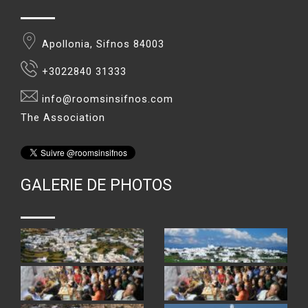
Apollonia, Sifnos 84003
+3022840 31333
info@roomsinsifnos.com
The Association
GALERIE DE PHOTOS