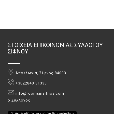
ΣΤΟΙΧΕΊΑ ΕΠΙΚΟΙΝΩΝΊΑΣ ΣΥΛΛΌΓΟΥ
ΣΊΦΝΟΥ
Απολλωνία, Σίφνος 84003
+3022840 31333
info@roomsinsifnos.com
ο Σύλλογος