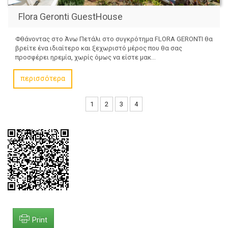
Flora Geronti GuestHouse
Φθάνοντας στο Άνω Πετάλι στο συγκρότημα FLORA GERONTI θα
βρείτε ένα ιδιαίτερο και ξεχωριστό μέρος που θα σας
προσφέρει ηρεμία, χωρίς όμως να είστε μακ...
περισσότερα
1
2
3
4
Print