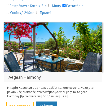
Επιτρέποντα Κατοικίδια
Μπάρ
Εστιατόριο
Υποδοχή 24ώρη
Πρωϊνό
Aegean Harmony
Η κυρία Κατερίνα σας καλωσορίζει και σας εύχεται να έχετε
μοναδικές διακοπές στο πανέμορφο νησί μας! Το Aegean
Harmony βρίσκονται στη βραβευμένη με τη...
Κράτηση