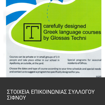
ΣΤΟΙΧΕΊΑ ΕΠΙΚΟΙΝΩΝΊΑΣ ΣΥΛΛΌΓΟΥ
ΣΊΦΝΟΥ