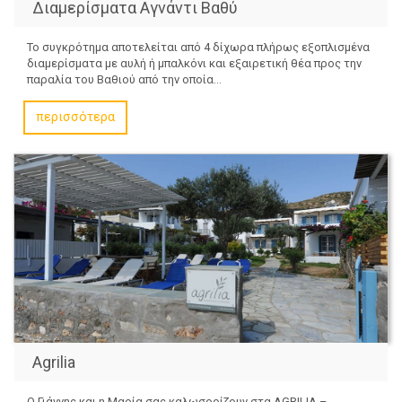
Διαμερίσματα Αγνάντι Βαθύ
Το συγκρότημα αποτελείται από 4 δίχωρα πλήρως εξοπλισμένα
διαμερίσματα με αυλή ή μπαλκόνι και εξαιρετική θέα προς την
παραλία του Βαθιού από την οποία...
περισσότερα
Agrilia
Ο Γιάννης και η Μαρία σας καλωσορίζουν στα AGRILIA –