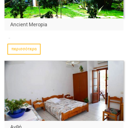
Ancient Meropia
..
περισσότερα
Ανθή