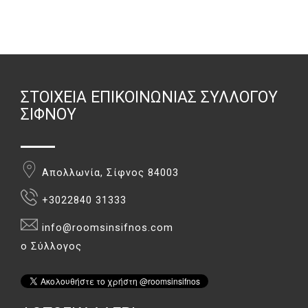
ΣΤΟΙΧΕΊΑ ΕΠΙΚΟΙΝΩΝΊΑΣ ΣΥΛΛΌΓΟΥ
ΣΊΦΝΟΥ
Απολλωνία, Σίφνος 84003
+3022840 31333
info@roomsinsifnos.com
ο Σύλλογος