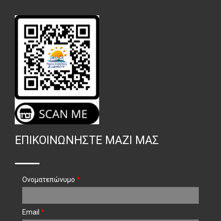
ΕΠΙΚΟΙΝΩΝΉΣΤΕ ΜΑΖΊ ΜΑΣ
Ονοματεπώνυμο
*
Email
*