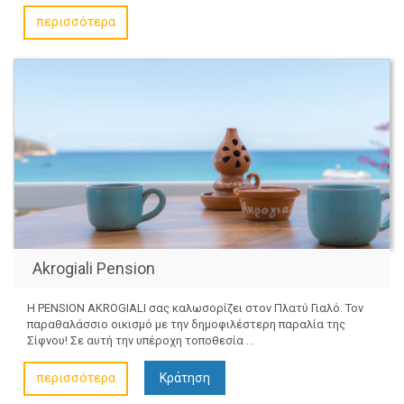
περισσότερα
Akrogiali Pension
Η PENSION AKROGIALI σας καλωσορίζει στον Πλατύ Γιαλό. Τον
παραθαλάσσιο οικισμό με την δημοφιλέστερη παραλία της
Σίφνου! Σε αυτή την υπέροχη τοποθεσία ...
περισσότερα
Κράτηση