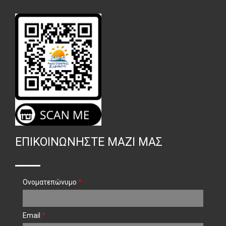
ΕΠΙΚΟΙΝΩΝΉΣΤΕ ΜΑΖΊ ΜΑΣ
Ονοματεπώνυμο
*
Email
*