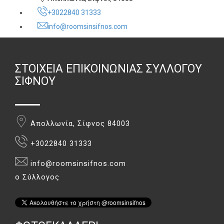
+3022840 31333
info@roomsinsifnos.com
ΣΤΟΙΧΕΊΑ ΕΠΙΚΟΙΝΩΝΊΑΣ ΣΥΛΛΌΓΟΥ
ΣΊΦΝΟΥ
Απολλωνία, Σίφνος 84003
+3022840 31333
info@roomsinsifnos.com
ο Σύλλογος