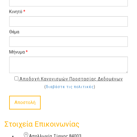
Κινητό
*
Θέμα
Μήνυμα
*
Αποδοχή Κανονισμών Προστασίας Δεδομένων
(
διαβάστε τις πολιτικές
)
Αποστολή
Στοιχεία Επικοινωνίας
Απολλωνία, Σίφνος 84003