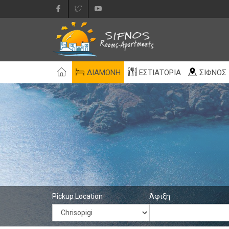
ΔΙΑΜΟΝΉ
ΕΣΤΙΑΤΌΡΙΑ
ΣΊΦΝΟΣ
Pickup Location
Άφιξη