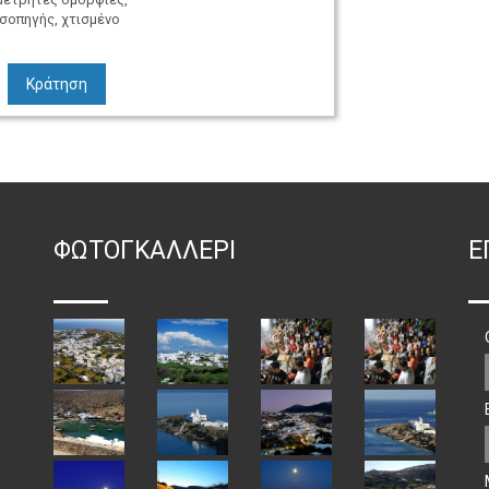
σοπηγής, χτισμένο
Κράτηση
ΦΏΤΟΓΚΑΛΛΕΡΙ
Ε