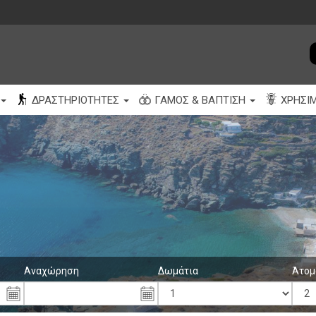
ΔΡΑΣΤΗΡΙΌΤΗΤΕΣ
ΓΆΜΟΣ & ΒΆΠΤΙΣΗ
ΧΡΉΣΙ
Αναχώρηση
Δωμάτια
Άτομ