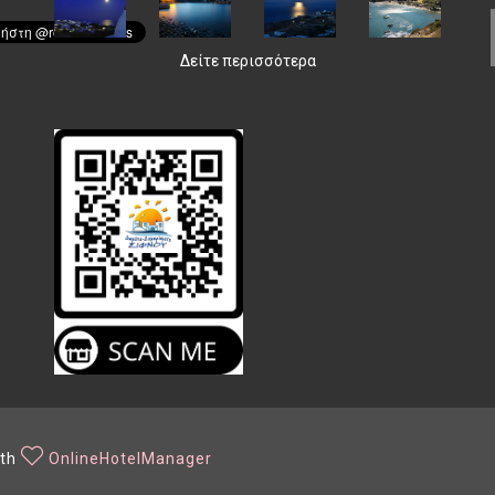
Δείτε περισσότερα
ith
OnlineHotelManager