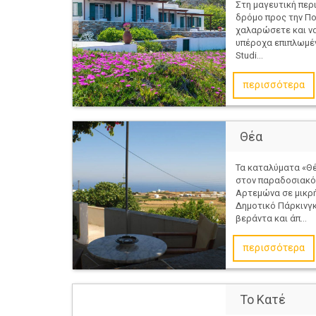
Στη μαγευτική περι
δρόμο προς την Πο
χαλαρώσετε και ν
υπέροχα επιπλωμέ
Studi...
περισσότερα
Θέα
Τα καταλύματα «Θέ
στον παραδοσιακό 
Αρτεμώνα σε μικρ
Δημοτικό Πάρκινγκ
βεράντα και άπ...
περισσότερα
Το Κατέ