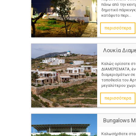
πάνω από την κεντρ
δημοτικό πάρκινγκ
κατάφυτο περι...
περισσότερα
Λουκία Διαμ
Καλώς ορίσατε στ
ΔΙΑΜΕΡΙΣΜΑΤΑ, έν
διαμερισμάτων σε
τοποθεσία του Αρ
μεγαλύτερου χωριού
περισσότερα
Bungalows 
Καλωσήρθατε στα