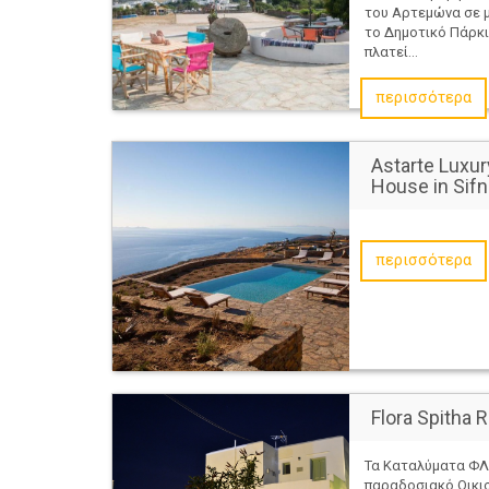
του Αρτεμώνα σε 
το Δημοτικό Πάρκι
πλατεί...
περισσότερα
Astarte Luxur
House in Sif
περισσότερα
Flora Spitha
Τα Καταλύματα ΦΛ
παραδοσιακό Οικι