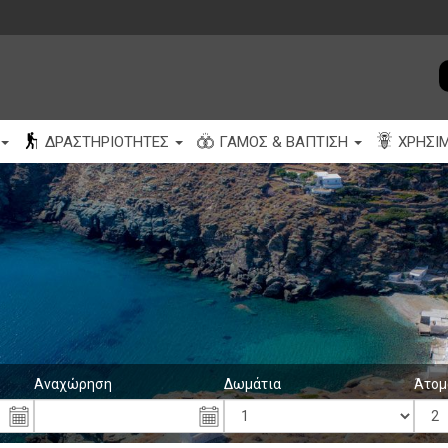
ΔΡΑΣΤΗΡΙΌΤΗΤΕΣ
ΓΆΜΟΣ & ΒΆΠΤΙΣΗ
ΧΡΉΣΙ
Αναχώρηση
Δωμάτια
Άτομ