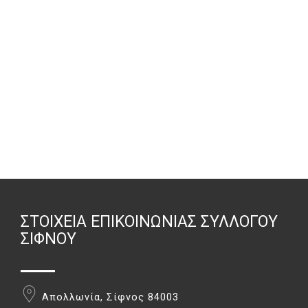
ΣΤΟΙΧΕΊΑ ΕΠΙΚΟΙΝΩΝΊΑΣ ΣΥΛΛΌΓΟΥ
ΣΊΦΝΟΥ
Απολλωνία, Σίφνος 84003