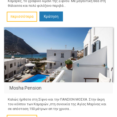
Καμάρες, το γραφικό λιμάνι της Σίφνου. Με μαγευτική θέα στη
θάλασσα και πολύ φιλόξενο περιβά...
περισσότερα
Κράτηση
Mosha Pension
Καλώς ήρθατε στη Σίφνο και την ΠΑΝΣΙΟΝ ΜΟΣΧΑ. Στην άκρη
του κόλπου των Καμαρών ,στη συνοικία της Αγίας Μαρίνας και
σε απόσταση 150 μέτρων απ την χρυσα...