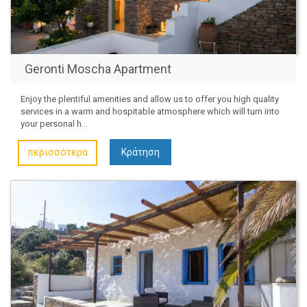
Geronti Moscha Apartment
Enjoy the plentiful amenities and allow us to offer you high quality
services in a warm and hospitable atmosphere which will turn into
your personal h...
περισσότερα
Κράτηση