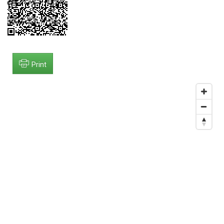
Print