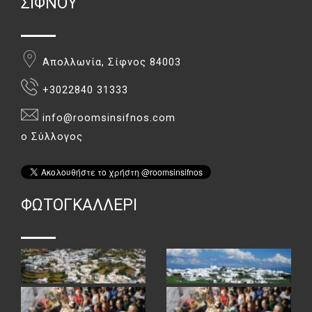
ΣΊΦΝΟΥ
Απολλωνία, Σίφνος 84003
+3022840 31333
info@roomsinsifnos.com
ο Σύλλογος
ΦΏΤΟΓΚΑΛΛΕΡΙ