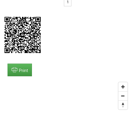
1
Print