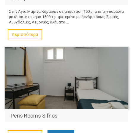
Στην Αγία Μαρίνα Καμαρών σε απόσταση 150 μ. απο την παραλία
με ιδιόκτητο κήπο 1500 τ.μ. φυτεμένο με δένδρα όπως Συκιές,
Αμυγδαλιές, Λεμονιές, Κλήματα ...
περισσότερα
Peris Rooms Sifnos