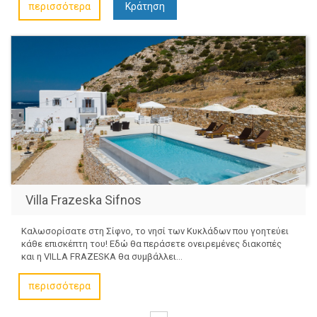
περισσότερα
Κράτηση
Villa Frazeska Sifnos
Καλωσορίσατε στη Σίφνο, το νησί των Κυκλάδων που γοητεύει
κάθε επισκέπτη του! Εδώ θα περάσετε ονειρεμένες διακοπές
και η VILLA FRAZESKA θα συμβάλλει...
περισσότερα