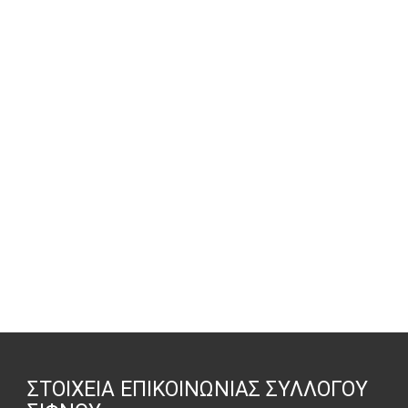
ΣΤΟΙΧΕΊΑ ΕΠΙΚΟΙΝΩΝΊΑΣ ΣΥΛΛΌΓΟΥ