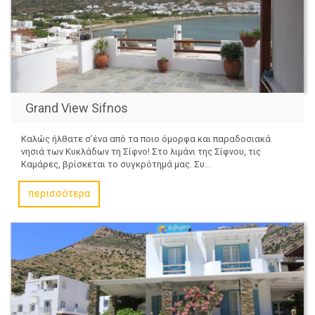
Grand View Sifnos
Καλώς ήλθατε σ’ένα από τα ποιο όμορφα και παραδοσιακά
νησιά των Κυκλάδων τη Σίφνο! Στο λιμάνι της Σίφνου, τις
Καμάρες, βρίσκεται το συγκρότημά μας. Συ...
περισσότερα