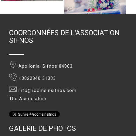
COORDONNÉES DE L'ASSOCIATION
SIFNOS
Apollonia, Sifnos 84003
+3022840 31333
info@roomsinsifnos.com
The Association
GALERIE DE PHOTOS