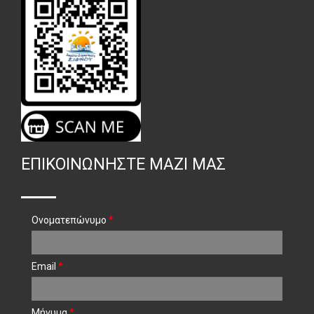
ΕΠΙΚΟΙΝΩΝΉΣΤΕ ΜΑΖΊ ΜΑΣ
Ονοματεπώνυμο
*
Email
*
Μήνυμα
*