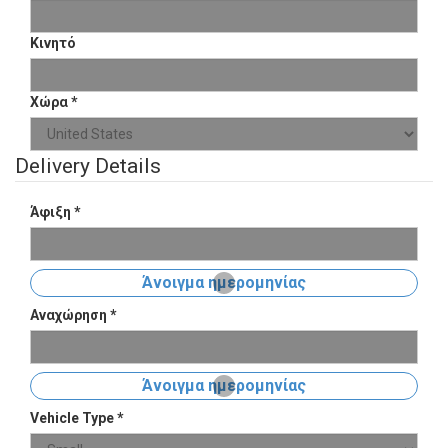
Κινητό
Χώρα
*
Delivery Details
Άφιξη
*
Άνοιγμα ημερομηνίας
Αναχώρηση
*
Άνοιγμα ημερομηνίας
Vehicle Type
*