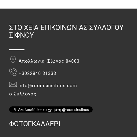
ΣΤΟΙΧΕΊΑ ΕΠΙΚΟΙΝΩΝΊΑΣ ΣΥΛΛΌΓΟΥ
ΣΊΦΝΟΥ
Απολλωνία, Σίφνος 84003
+3022840 31333
info@roomsinsifnos.com
ο Σύλλογος
ΦΏΤΟΓΚΑΛΛΕΡΙ