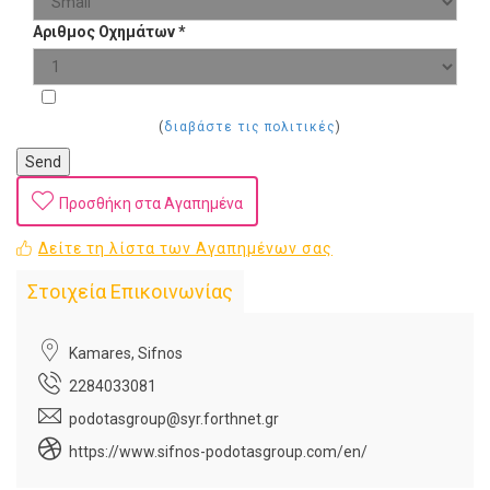
Αριθμος Οχημάτων
*
Αποδοχή Κανονισμών Προστασίας Δεδομένων
(
διαβάστε τις πολιτικές
)
Send
Προσθήκη στα Αγαπημένα
Δείτε τη λίστα των Αγαπημένων σας
Στοιχεία Επικοινωνίας
Kamares, Sifnos
2284033081
podotasgroup@syr.forthnet.gr
https://www.sifnos-podotasgroup.com/en/