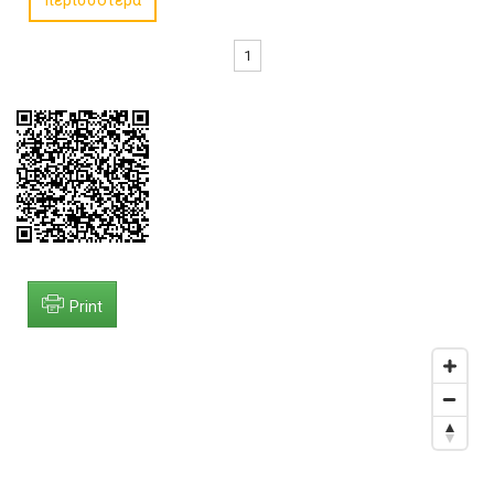
περισσότερα
1
Print