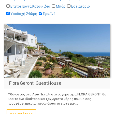
Επιτρέποντα Κατοικίδια
Μπάρ
Εστιατόριο
Υποδοχή 24ώρη
Πρωϊνό
Flora Geronti GuestHouse
Φθάνοντας στο Άνω Πετάλι στο συγκρότημα FLORA GERONTI θα
βρείτε ένα ιδιαίτερο και ξεχωριστό μέρος που θα σας
προσφέρει ηρεμία, χωρίς όμως να είστε μακ...