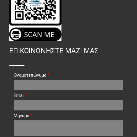
ΕΠΙΚΟΙΝΩΝΉΣΤΕ ΜΑΖΊ ΜΑΣ
Ονοματεπώνυμο
*
Email
*
Μήνυμα
*