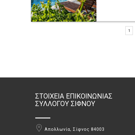
1
ΣΤΟΙΧΕΊΑ ΕΠΙΚΟΙΝΩΝΊΑΣ
ΣΥΛΛΌΓΟΥ ΣΊΦΝΟΥ
Απολλωνία, Σίφνος 84003