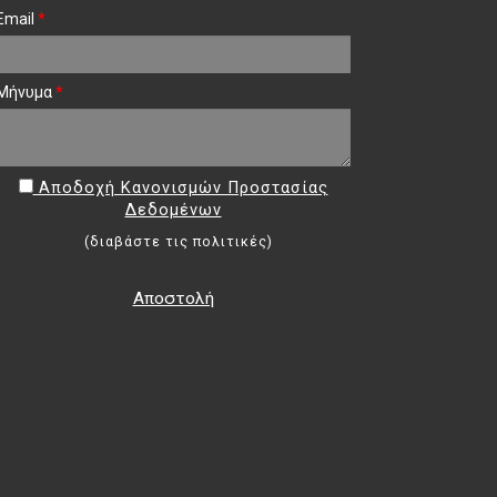
Email
*
Μήνυμα
*
Αποδοχή Κανονισμών Προστασίας
Δεδομένων
(
διαβάστε τις πολιτικές
)
Αποστολή