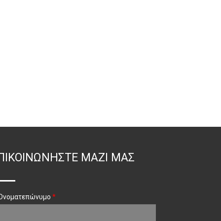
ΠΙΚΟΙΝΩΝΉΣΤΕ ΜΑΖΊ ΜΑΣ
Ονοματεπώνυμο
*