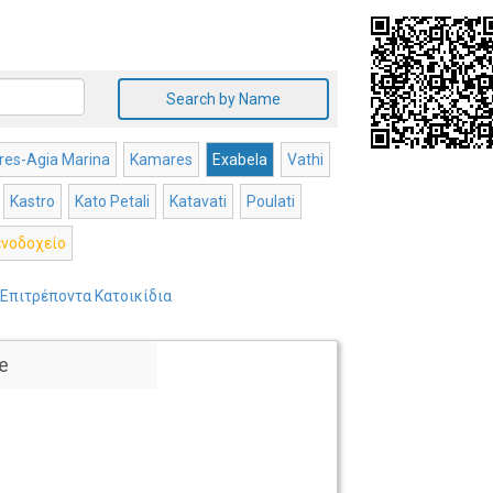
Search by Name
es-Agia Marina
Kamares
Exabela
Vathi
Kastro
Kato Petali
Katavati
Poulati
ενοδοχείο
Επιτρέποντα Κατοικίδια
e