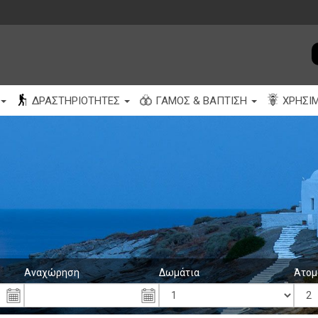
ΔΡΑΣΤΗΡΙΌΤΗΤΕΣ
ΓΆΜΟΣ & ΒΆΠΤΙΣΗ
ΧΡΉΣΙ
Αναχώρηση
Δωμάτια
Άτομ