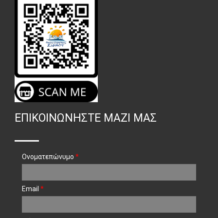
ΕΠΙΚΟΙΝΩΝΉΣΤΕ ΜΑΖΊ ΜΑΣ
Ονοματεπώνυμο
*
Email
*