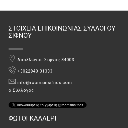
ΣΤΟΙΧΕΊΑ ΕΠΙΚΟΙΝΩΝΊΑΣ ΣΥΛΛΌΓΟΥ
ΣΊΦΝΟΥ
Απολλωνία, Σίφνος 84003
+3022840 31333
info@roomsinsifnos.com
ο Σύλλογος
ΦΏΤΟΓΚΑΛΛΕΡΙ