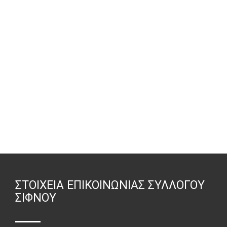
ΣΤΟΙΧΕΊΑ ΕΠΙΚΟΙΝΩΝΊΑΣ ΣΥΛΛΌΓΟΥ
ΣΊΦΝΟΥ