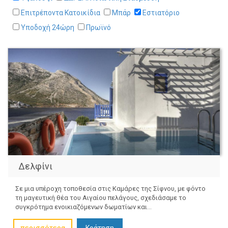
Επιτρέποντα Κατοικίδια
Μπάρ
Εστιατόριο
Υποδοχή 24ώρη
Πρωϊνό
Δελφίνι
Σε μια υπέροχη τοποθεσία στις Καμάρες της Σίφνου, με φόντο
τη μαγευτική θέα του Αιγαίου πελάγους, σχεδιάσαμε το
συγκρότημα ενοικιαζόμενων δωματίων και...
Κράτηση