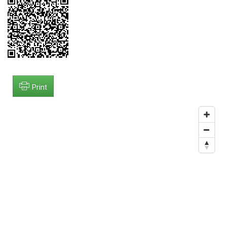
Print